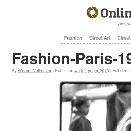
Onlin
Photogra
Fashion
Street Art
Street
Fashion-Paris-1
By
Werner Vollmayer
|
Published
4. Dezember 2013
|
Full size i