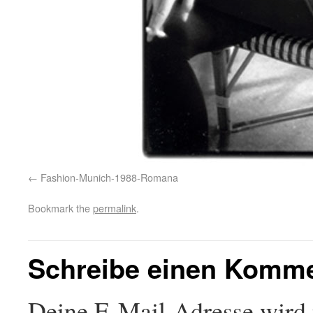
Fashion-Munich-1988-Romana
Bookmark the
permalink
.
Schreibe einen Komm
Deine E-Mail-Adresse wird n